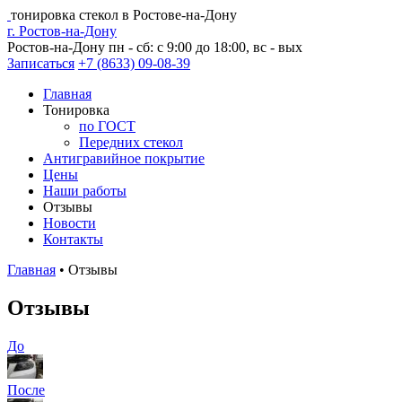
тонировка стекол в Ростове-на-Дону
г. Ростов-на-Дону
Ростов-на-Дону
пн - сб: с 9:00 до 18:00, вс - вых
Записаться
+7 (8633) 09-08-39
Главная
Тонировка
по ГОСТ
Передних стекол
Антигравийное покрытие
Цены
Наши работы
Отзывы
Новости
Контакты
Главная
•
Отзывы
Отзывы
До
После