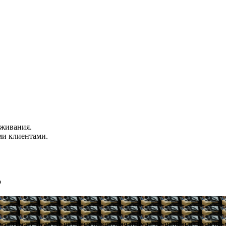
уживания.
ми клиентами.
о
зводиться с помощью пленки, которая имеет средний или низкий 