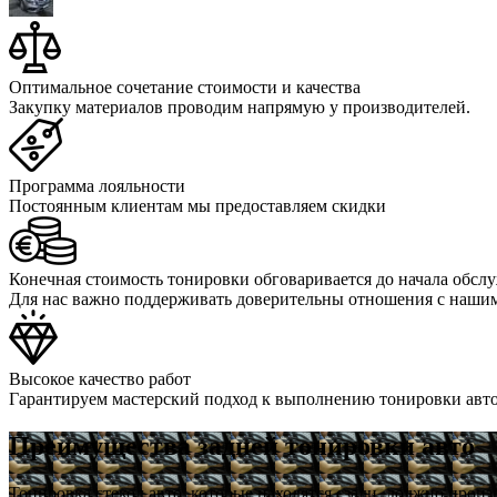
Оптимальное сочетание стоимости и качества
Закупку материалов проводим напрямую у производителей.
Программа лояльности
Постоянным клиентам мы предоставляем скидки
Конечная стоимость тонировки обговаривается до начала обсл
Для нас важно поддерживать доверительны отношения с наши
Высокое качество работ
Гарантируем мастерский подход к выполнению тонировки авт
Преимущества задней тонировки авто
Тонировка стекол авто, которые находятся сзади, должно прои