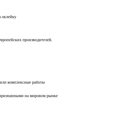
а оклейку
европейских производителей.
 или комплексные работы
 признанными на мировом рынке