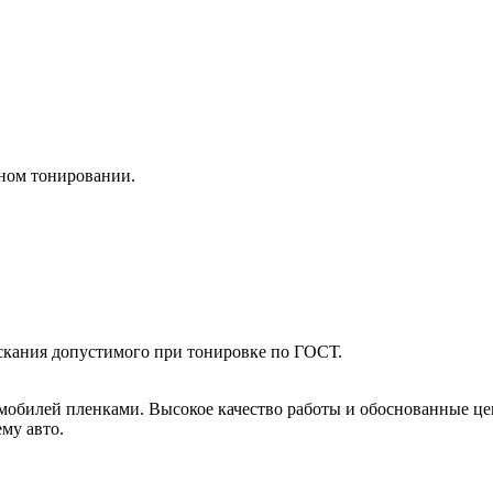
рном тонировании.
скания допустимого при тонировке по ГОСТ.
обилей пленками. Высокое качество работы и обоснованные цен
му авто.