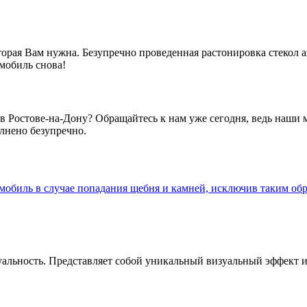
которая Вам нужна. Безупречно проведенная растонировка стекол
мобиль снова!
 Ростове-на-Дону? Обращайтесь к нам уже сегодня, ведь наши 
лнено безупречно.
биль в случае попадания щебня и камней, исключив таким обра
льность. Представляет собой уникальный визуальный эффект и п