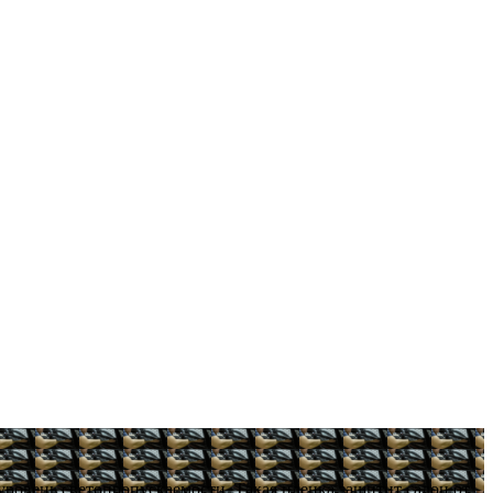
уровень светопропускаемости. Такая пленка защитит салон от