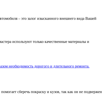
 автомобиля – это залог изысканного внешнего вида Вашей
мастера используют только качественные материалы и
зом необходимость дорогого и длительного ремонта.
омогает сберечь покраску и кузов, так как он не подвержен